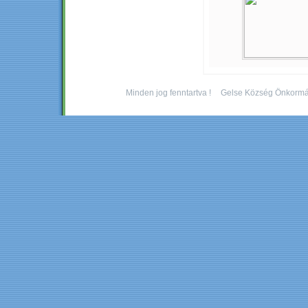
Minden jog fenntartva !
Gelse Község Önkormá