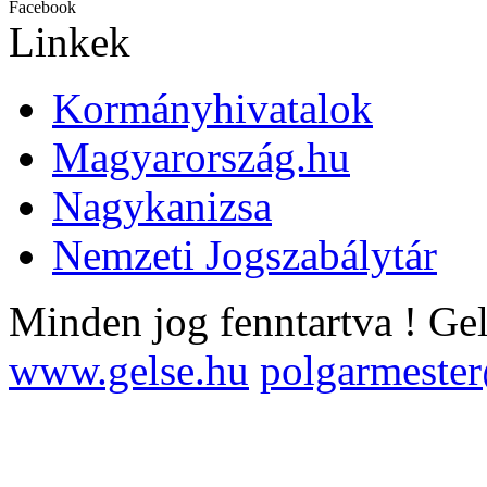
Facebook
Linkek
Kormányhivatalok
Magyarország.hu
Nagykanizsa
Nemzeti Jogszabálytár
Minden jog fenntartva !
Ge
www.gelse.hu
polgarmeste