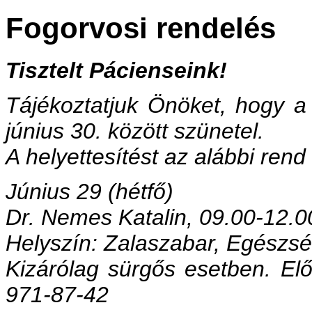
Fogorvosi rendelés
Tisztelt Pácienseink!
Tájékoztatjuk Önöket, hogy a 
június 30. között szünetel.
A helyettesítést az alábbi rend 
Június 29 (hétfő)
Dr. Nemes Katalin, 09.00-12.00
Helyszín: Zalaszabar, Egészs
Kizárólag sürgős esetben. Elő
971-87-42