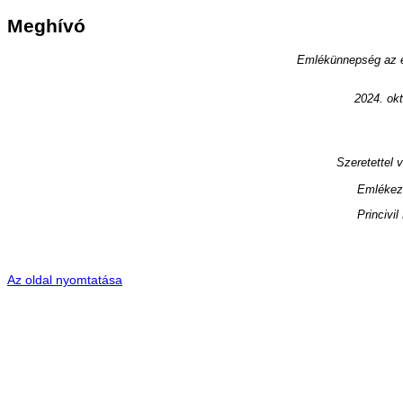
Meghívó
Emlékünnepség az el
2024. okt
Szeretettel 
Emlékez
Princivi
Az oldal nyomtatása