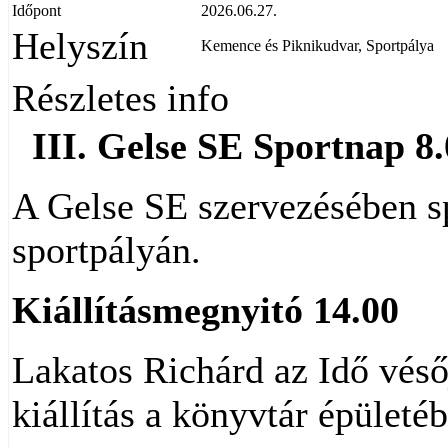
Időpont
2026.06.27.
Helyszín
Kemence és Piknikudvar, Sportpálya
Részletes info
III. Gelse SE Sportnap 8.
A Gelse SE szervezésében 
sportpályán.
Kiállításmegnyitó 14.00
Lakatos Richárd az Idő vésőj
kiállítás a könyvtár épületé