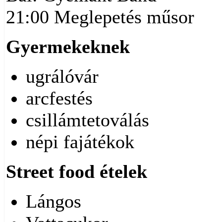
21:00 Meglepetés műsor
Gyermekeknek
ugrálóvár
arcfestés
csillámtetoválás
népi fajátékok
Street food ételek
Lángos