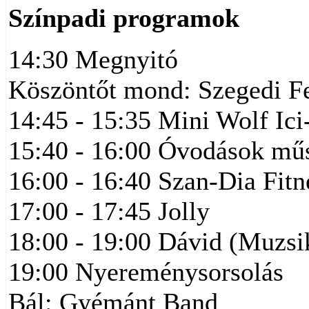
Színpadi programok
14:30 Megnyitó
Köszöntőt mond: Szegedi Fe
14:45 - 15:35 Mini Wolf Ici
15:40 - 16:00 Óvodások mű
16:00 - 16:40 Szan-Dia Fitn
17:00 - 17:45 Jolly
18:00 - 19:00 Dávid (Muzsi
19:00 Nyereménysorsolás
Bál: Gyémánt Band