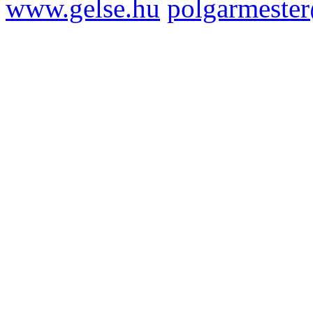
www.gelse.hu
polgarmeste