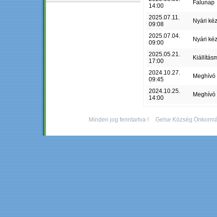
Falunap
14:00
2025.07.11.
Nyári ké
09:08
2025.07.04.
Nyári ké
09:00
2025.05.21.
Kiállítás
17:00
2024.10.27.
Meghívó
09:45
2024.10.25.
Meghívó
14:00
Minden jog fenntartva !
Gelse Község Önkormá