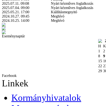
2025.07.11. 09:08
Nyári kézműves foglalkozás
2025.07.04. 09:00
Nyári kézműves foglalkozás
2025.05.21. 17:00
Kiállításmegnyitó
2024.10.27. 09:45
Meghívó
2024.10.25. 14:00
Meghívó
Eseménynaptár
H
K
1
2
8
9
15
1
22
2
29
3
Facebook
Linkek
Kormányhivatalok