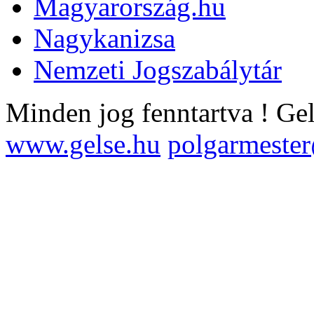
Magyarország.hu
Nagykanizsa
Nemzeti Jogszabálytár
Minden jog fenntartva !
Ge
www.gelse.hu
polgarmeste