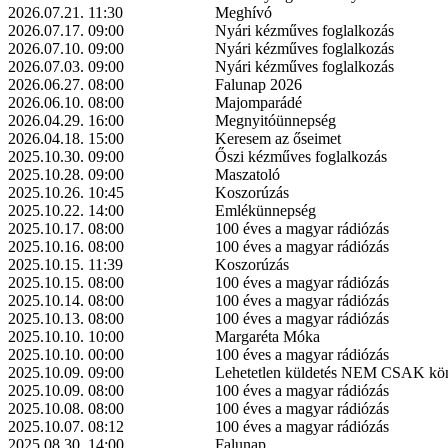
2026.07.21. 11:30
Meghívó
2026.07.17. 09:00
Nyári kézműves foglalkozás
2026.07.10. 09:00
Nyári kézműves foglalkozás
2026.07.03. 09:00
Nyári kézműves foglalkozás
2026.06.27. 08:00
Falunap 2026
2026.06.10. 08:00
Majomparádé
2026.04.29. 16:00
Megnyitóünnepség
2026.04.18. 15:00
Keresem az őseimet
2025.10.30. 09:00
Őszi kézműves foglalkozás
2025.10.28. 09:00
Maszatoló
2025.10.26. 10:45
Koszorúzás
2025.10.22. 14:00
Emlékünnepség
2025.10.17. 08:00
100 éves a magyar rádiózás
2025.10.16. 08:00
100 éves a magyar rádiózás
2025.10.15. 11:39
Koszorúzás
2025.10.15. 08:00
100 éves a magyar rádiózás
2025.10.14. 08:00
100 éves a magyar rádiózás
2025.10.13. 08:00
100 éves a magyar rádiózás
2025.10.10. 10:00
Margaréta Móka
2025.10.10. 00:00
100 éves a magyar rádiózás
2025.10.09. 09:00
Lehetetlen küldetés NEM CSAK k
2025.10.09. 08:00
100 éves a magyar rádiózás
2025.10.08. 08:00
100 éves a magyar rádiózás
2025.10.07. 08:12
100 éves a magyar rádiózás
2025.08.30. 14:00
Falunap