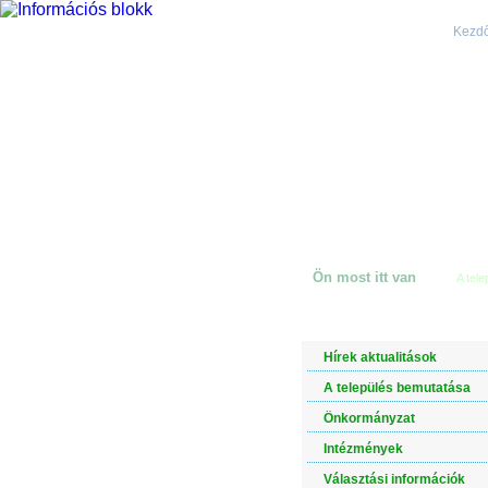
Kezdő
Ön most itt van
A tel
NAVIGÁCIÓ
Hírek aktualitások
A település bemutatása
Önkormányzat
Intézmények
Választási információk