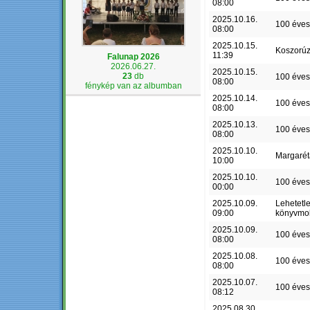
08:00
2025.10.16.
100 éves
08:00
2025.10.15.
Koszorú
11:39
Falunap 2026
2026.06.27.
2025.10.15.
23
db
100 éves
08:00
fénykép van az albumban
2025.10.14.
100 éves
08:00
2025.10.13.
100 éves
08:00
2025.10.10.
Margaré
10:00
2025.10.10.
100 éves
00:00
2025.10.09.
Lehetetl
09:00
könyvmo
2025.10.09.
100 éves
08:00
2025.10.08.
100 éves
08:00
2025.10.07.
100 éves
08:12
2025.08.30.