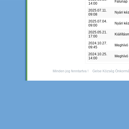
Falunap
14:00
2025.07.11.
Nyári ké
09:08
2025.07.04.
Nyári ké
09:00
2025.05.21.
Kiállítás
17:00
2024.10.27.
Meghívó
09:45
2024.10.25.
Meghívó
14:00
Minden jog fenntartva !
Gelse Község Önkormá