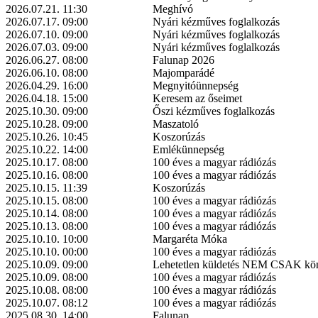
2026.07.21. 11:30
Meghívó
2026.07.17. 09:00
Nyári kézműves foglalkozás
2026.07.10. 09:00
Nyári kézműves foglalkozás
2026.07.03. 09:00
Nyári kézműves foglalkozás
2026.06.27. 08:00
Falunap 2026
2026.06.10. 08:00
Majomparádé
2026.04.29. 16:00
Megnyitóünnepség
2026.04.18. 15:00
Keresem az őseimet
2025.10.30. 09:00
Őszi kézműves foglalkozás
2025.10.28. 09:00
Maszatoló
2025.10.26. 10:45
Koszorúzás
2025.10.22. 14:00
Emlékünnepség
2025.10.17. 08:00
100 éves a magyar rádiózás
2025.10.16. 08:00
100 éves a magyar rádiózás
2025.10.15. 11:39
Koszorúzás
2025.10.15. 08:00
100 éves a magyar rádiózás
2025.10.14. 08:00
100 éves a magyar rádiózás
2025.10.13. 08:00
100 éves a magyar rádiózás
2025.10.10. 10:00
Margaréta Móka
2025.10.10. 00:00
100 éves a magyar rádiózás
2025.10.09. 09:00
Lehetetlen küldetés NEM CSAK k
2025.10.09. 08:00
100 éves a magyar rádiózás
2025.10.08. 08:00
100 éves a magyar rádiózás
2025.10.07. 08:12
100 éves a magyar rádiózás
2025.08.30. 14:00
Falunap