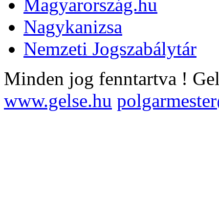
Magyarország.hu
Nagykanizsa
Nemzeti Jogszabálytár
Minden jog fenntartva !
Ge
www.gelse.hu
polgarmeste