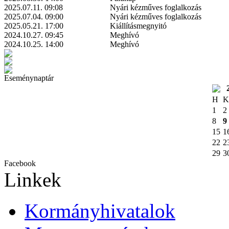
2025.07.11. 09:08
Nyári kézműves foglalkozás
2025.07.04. 09:00
Nyári kézműves foglalkozás
2025.05.21. 17:00
Kiállításmegnyitó
2024.10.27. 09:45
Meghívó
2024.10.25. 14:00
Meghívó
Eseménynaptár
H
K
1
2
8
9
15
1
22
2
29
3
Facebook
Linkek
Kormányhivatalok