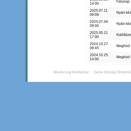
Falunap
14:00
2025.07.11.
Nyári ké
09:08
2025.07.04.
Nyári ké
09:00
2025.05.21.
Kiállítás
17:00
2024.10.27.
Meghívó
09:45
2024.10.25.
Meghívó
14:00
Minden jog fenntartva !
Gelse Község Önkormá