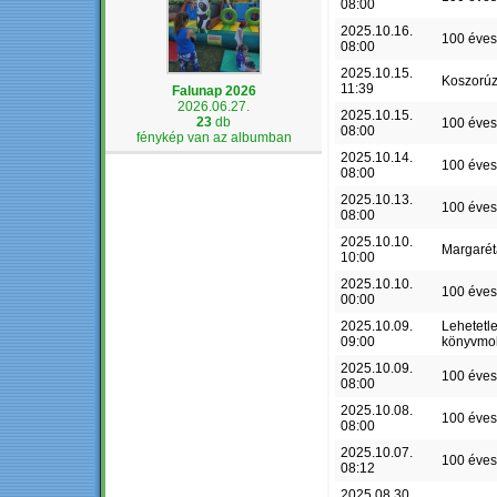
08:00
2025.10.16.
100 éves
08:00
2025.10.15.
Koszorú
11:39
Falunap 2026
2026.06.27.
2025.10.15.
23
db
100 éves
08:00
fénykép van az albumban
2025.10.14.
100 éves
08:00
2025.10.13.
100 éves
08:00
2025.10.10.
Margaré
10:00
2025.10.10.
100 éves
00:00
2025.10.09.
Lehetetl
09:00
könyvmo
2025.10.09.
100 éves
08:00
2025.10.08.
100 éves
08:00
2025.10.07.
100 éves
08:12
2025.08.30.