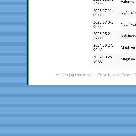
Falunap
14:00
2025.07.11.
Nyári ké
09:08
2025.07.04.
Nyári ké
09:00
2025.05.21.
Kiállítás
17:00
2024.10.27.
Meghívó
09:45
2024.10.25.
Meghívó
14:00
Minden jog fenntartva !
Gelse Község Önkormá