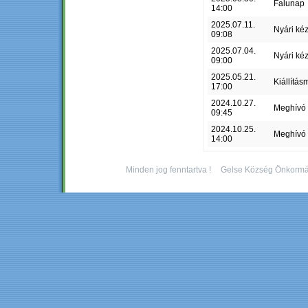
Falunap
14:00
2025.07.11.
Nyári ké
09:08
2025.07.04.
Nyári ké
09:00
2025.05.21.
Kiállítás
17:00
2024.10.27.
Meghívó
09:45
2024.10.25.
Meghívó
14:00
Minden jog fenntartva !
Gelse Község Önkormá