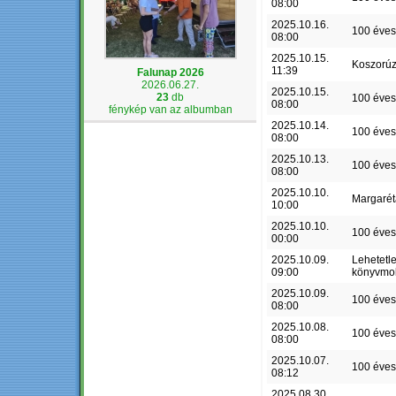
08:00
2025.10.16.
100 éves
08:00
2025.10.15.
Koszorú
11:39
Falunap 2026
2026.06.27.
2025.10.15.
23
db
100 éves
08:00
fénykép van az albumban
2025.10.14.
100 éves
08:00
2025.10.13.
100 éves
08:00
2025.10.10.
Margaré
10:00
2025.10.10.
100 éves
00:00
2025.10.09.
Lehetetl
09:00
könyvmo
2025.10.09.
100 éves
08:00
2025.10.08.
100 éves
08:00
2025.10.07.
100 éves
08:12
2025.08.30.