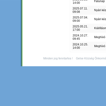
Falunap
14:00
2025.07.11.
Nyári ké
09:08
2025.07.04.
Nyári ké
09:00
2025.05.21.
Kiállítás
17:00
2024.10.27.
Meghívó
09:45
2024.10.25.
Meghívó
14:00
Minden jog fenntartva !
Gelse Község Önkormá