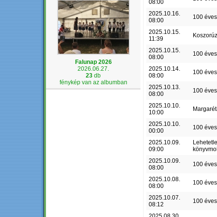
08:00
2025.10.16.
100 éves
08:00
2025.10.15.
Koszorú
11:39
2025.10.15.
100 éves
08:00
Falunap 2026
2026.06.27.
2025.10.14.
100 éves
23
db
08:00
fénykép van az albumban
2025.10.13.
100 éves
08:00
2025.10.10.
Margaré
10:00
2025.10.10.
100 éves
00:00
2025.10.09.
Lehetetl
09:00
könyvmo
2025.10.09.
100 éves
08:00
2025.10.08.
100 éves
08:00
2025.10.07.
100 éves
08:12
2025.08.30.