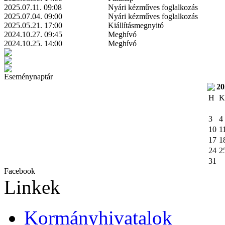
2025.07.11. 09:08
Nyári kézműves foglalkozás
2025.07.04. 09:00
Nyári kézműves foglalkozás
2025.05.21. 17:00
Kiállításmegnyitó
2024.10.27. 09:45
Meghívó
2024.10.25. 14:00
Meghívó
Eseménynaptár
20
H
K
3
4
10
1
17
1
24
2
31
Facebook
Linkek
Kormányhivatalok