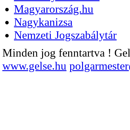
Magyarország.hu
Nagykanizsa
Nemzeti Jogszabálytár
Minden jog fenntartva !
Ge
www.gelse.hu
polgarmeste