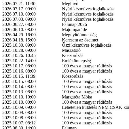
2026.07.21. 11:30
Meghívó
2026.07.17. 09:00
Nyári kézműves foglalkozás
2026.07.10. 09:00
Nyári kézműves foglalkozás
2026.07.03. 09:00
Nyári kézműves foglalkozás
2026.06.27. 08:00
Falunap 2026
2026.06.10. 08:00
Majomparádé
2026.04.29. 16:00
Megnyitóünnepség
2026.04.18. 15:00
Keresem az őseimet
2025.10.30. 09:00
Őszi kézműves foglalkozás
2025.10.28. 09:00
Maszatoló
2025.10.26. 10:45
Koszorúzás
2025.10.22. 14:00
Emlékünnepség
2025.10.17. 08:00
100 éves a magyar rádiózás
2025.10.16. 08:00
100 éves a magyar rádiózás
2025.10.15. 11:39
Koszorúzás
2025.10.15. 08:00
100 éves a magyar rádiózás
2025.10.14. 08:00
100 éves a magyar rádiózás
2025.10.13. 08:00
100 éves a magyar rádiózás
2025.10.10. 10:00
Margaréta Móka
2025.10.10. 00:00
100 éves a magyar rádiózás
2025.10.09. 09:00
Lehetetlen küldetés NEM CSAK k
2025.10.09. 08:00
100 éves a magyar rádiózás
2025.10.08. 08:00
100 éves a magyar rádiózás
2025.10.07. 08:12
100 éves a magyar rádiózás
2025.08.30. 14:00
Falunap