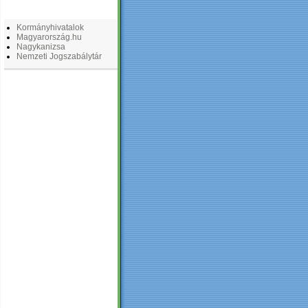
LINKEK
Kormányhivatalok
Magyarország.hu
Nagykanizsa
Nemzeti Jogszabálytár