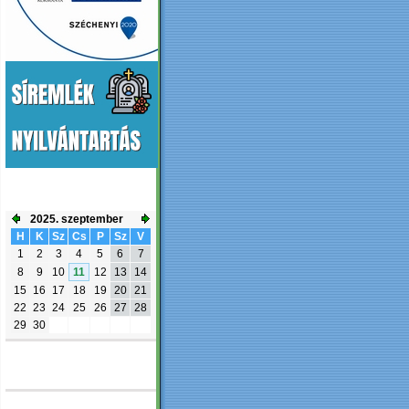
ESEMÉNYNAPTÁR
2025. szeptember
H
K
Sz
Cs
P
Sz
V
1
2
3
4
5
6
7
8
9
10
11
12
13
14
15
16
17
18
19
20
21
22
23
24
25
26
27
28
29
30
FACEBOOK