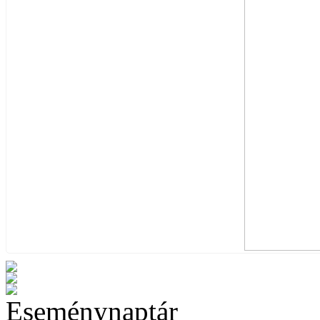
Eseménynaptár