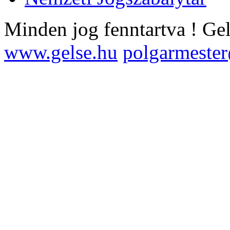
Minden jog fenntartva !
Ge
www.gelse.hu
polgarmeste