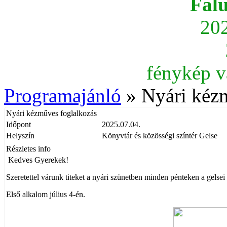
Fal
202
fénykép v
Programajánló
» Nyári kézm
Nyári kézműves foglalkozás
Időpont
2025.07.04.
Helyszín
Könyvtár és közösségi színtér Gelse
Részletes info
Kedves Gyerekek!
Szeretettel várunk titeket a nyári szünetben minden pénteken a gelsei
Első alkalom július 4-én.