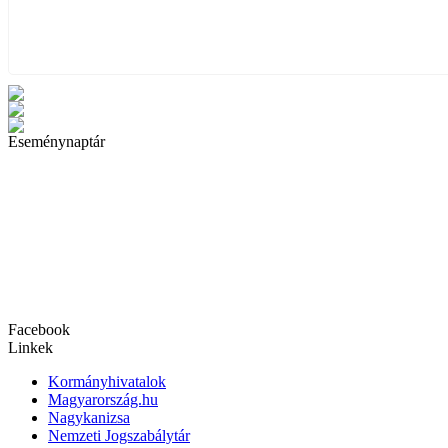
Eseménynaptár
Facebook
Linkek
Kormányhivatalok
Magyarország.hu
Nagykanizsa
Nemzeti Jogszabálytár