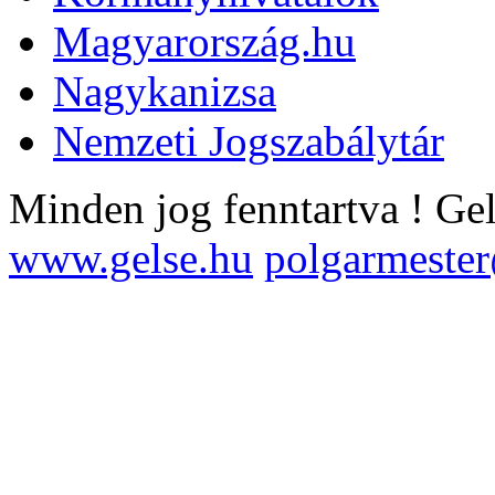
Magyarország.hu
Nagykanizsa
Nemzeti Jogszabálytár
Minden jog fenntartva !
Ge
www.gelse.hu
polgarmeste