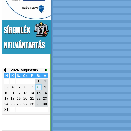
ESEMÉNYNAPTÁR
2026. augusztus
H
K
Sz
Cs
P
Sz
V
1
2
3
4
5
6
7
8
9
10
11
12
13
14
15
16
17
18
19
20
21
22
23
24
25
26
27
28
29
30
31
FACEBOOK