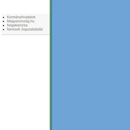
LINKEK
Kormányhivatalok
Magyarország.hu
Nagykanizsa
Nemzeti Jogszabálytár