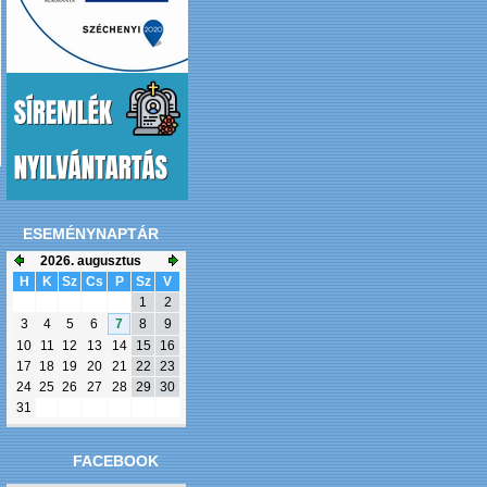
ESEMÉNYNAPTÁR
2026. augusztus
H
K
Sz
Cs
P
Sz
V
1
2
3
4
5
6
7
8
9
10
11
12
13
14
15
16
17
18
19
20
21
22
23
24
25
26
27
28
29
30
31
FACEBOOK