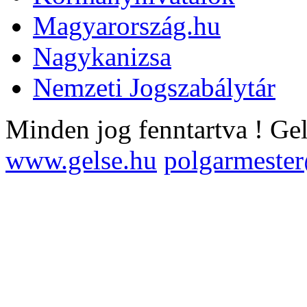
Magyarország.hu
Nagykanizsa
Nemzeti Jogszabálytár
Minden jog fenntartva !
Ge
www.gelse.hu
polgarmeste