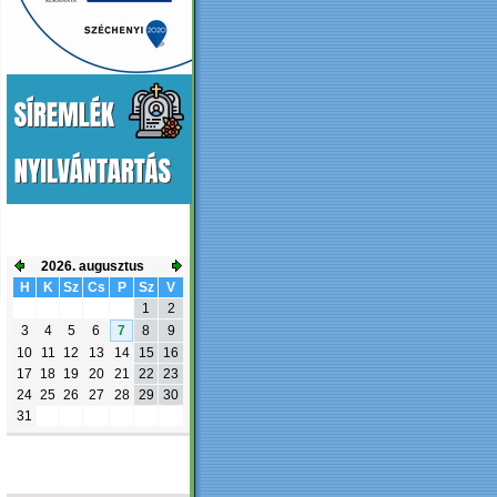
ESEMÉNYNAPTÁR
2026. augusztus
H
K
Sz
Cs
P
Sz
V
1
2
3
4
5
6
7
8
9
10
11
12
13
14
15
16
17
18
19
20
21
22
23
24
25
26
27
28
29
30
31
FACEBOOK