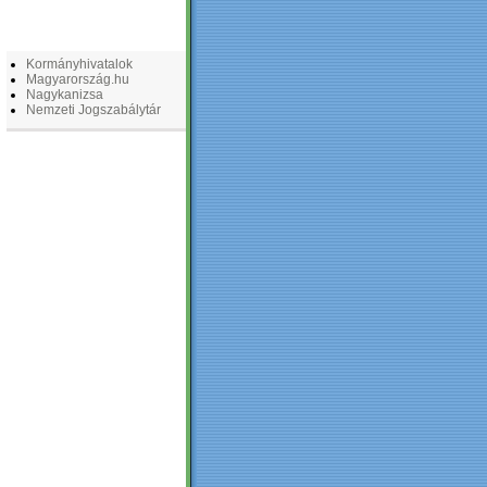
LINKEK
Kormányhivatalok
Magyarország.hu
Nagykanizsa
Nemzeti Jogszabálytár