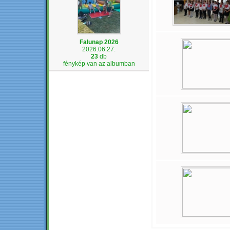
Falunap 2026
2026.06.27.
23
db
fénykép van az albumban