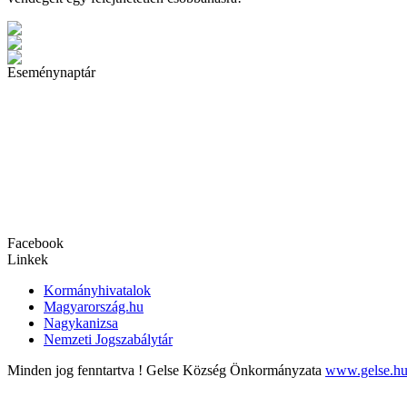
Eseménynaptár
Facebook
Linkek
Kormányhivatalok
Magyarország.hu
Nagykanizsa
Nemzeti Jogszabálytár
Minden jog fenntartva !
Gelse Község Önkormányzata
www.gelse.h