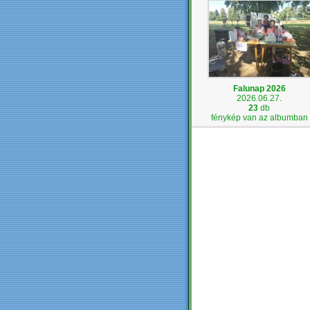
Falunap 2026
2026.06.27.
23
db
fénykép van az albumban