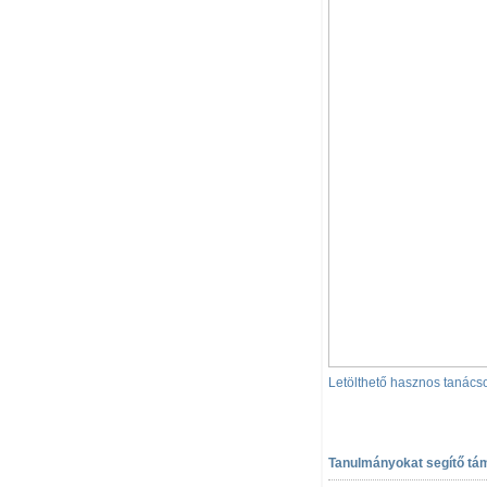
Letölthető hasznos tanács
Tanulmányokat segítő tá