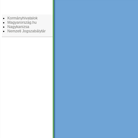
LINKEK
Kormányhivatalok
Magyarország.hu
Nagykanizsa
Nemzeti Jogszabálytár