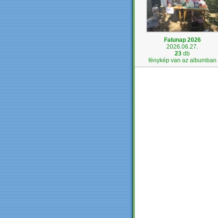
Falunap 2026
2026.06.27.
23
db
fénykép van az albumban