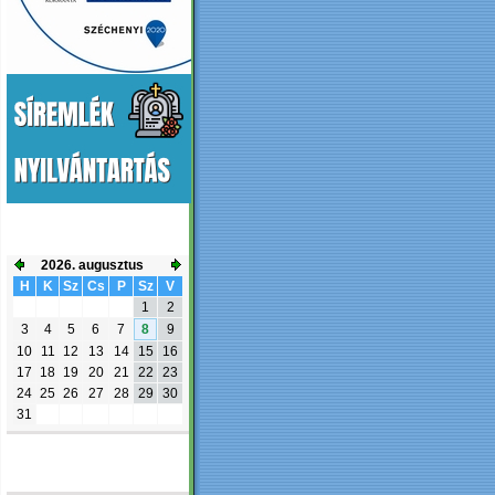
ESEMÉNYNAPTÁR
2026. augusztus
H
K
Sz
Cs
P
Sz
V
1
2
3
4
5
6
7
8
9
10
11
12
13
14
15
16
17
18
19
20
21
22
23
24
25
26
27
28
29
30
31
FACEBOOK