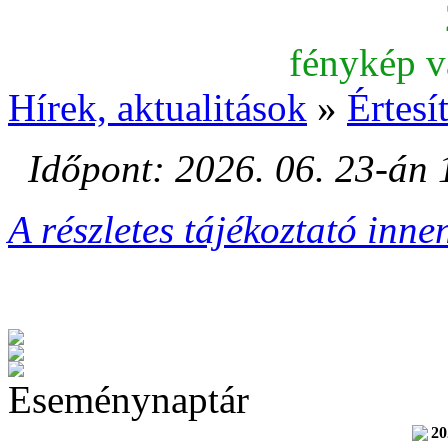
fénykép v
Hírek, aktualitások
»
Értesí
Időpont: 2026. 06. 23-án 
A részletes tájékoztató innen
Eseménynaptár
20