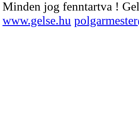
Minden jog fenntartva !
Ge
www.gelse.hu
polgarmeste