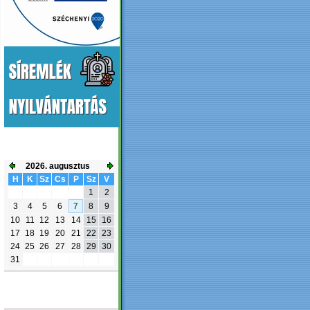
ESEMÉNYNAPTÁR
2026. augusztus
H
K
Sz
Cs
P
Sz
V
1
2
3
4
5
6
7
8
9
10
11
12
13
14
15
16
17
18
19
20
21
22
23
24
25
26
27
28
29
30
31
FACEBOOK