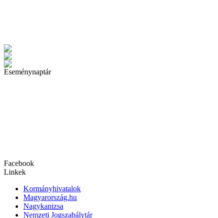
Eseménynaptár
Facebook
Linkek
Kormányhivatalok
Magyarország.hu
Nagykanizsa
Nemzeti Jogszabálytár