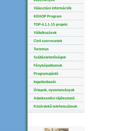
Intézmények
Választási információk
KEHOP Program
TOP-4.1.1-15 projekt
Vállalkozások
Civil szervezetek
Turizmus
Szálláslehetõségek
Fényképalbumok
Programajánló
Ingatlanbazár
Űrlapok, nyomtatványok
Adatkezelési tájékoztató
Közérdekű telefonszámok
LEGÚJABB ALBUM